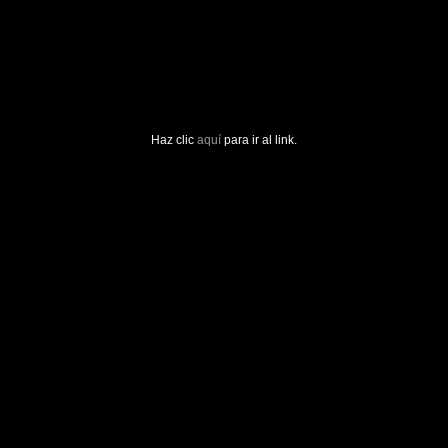
Haz clic
aquí
para ir al link.