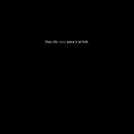
Haz clic
aquí
para ir al link.