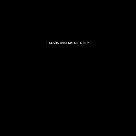
Haz clic
aquí
para ir al link.