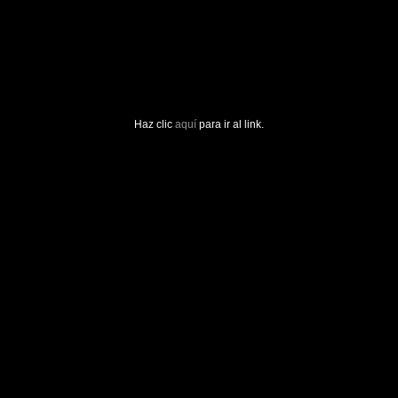
Haz clic
aquí
para ir al link.