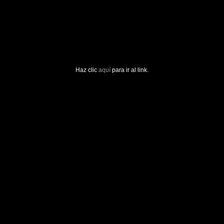
Haz clic
aquí
para ir al link.