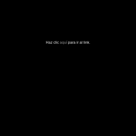
Haz clic
aquí
para ir al link.