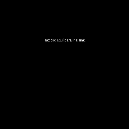
Haz clic
aquí
para ir al link.