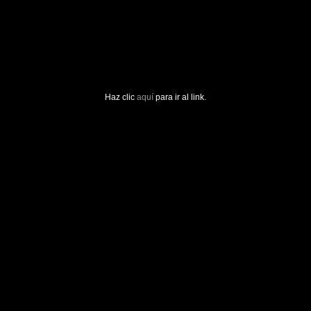
Haz clic
aquí
para ir al link.