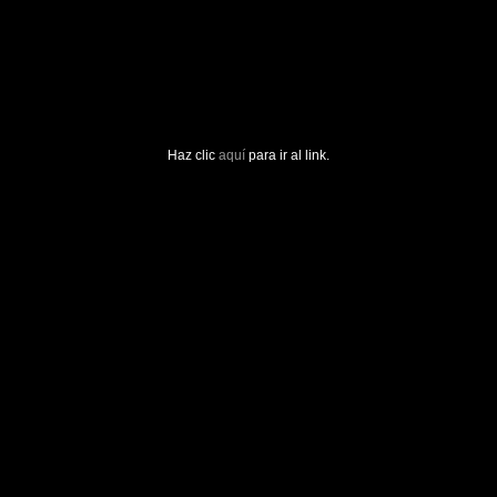
Haz clic
aquí
para ir al link.