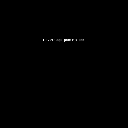
Haz clic
aquí
para ir al link.