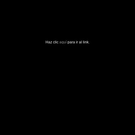
Haz clic
aquí
para ir al link.