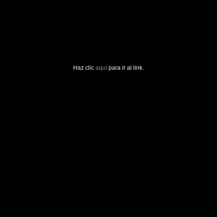
Haz clic
aquí
para ir al link.