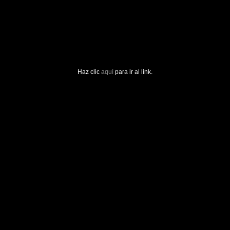
Haz clic
aquí
para ir al link.