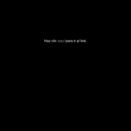
Haz clic
aquí
para ir al link.