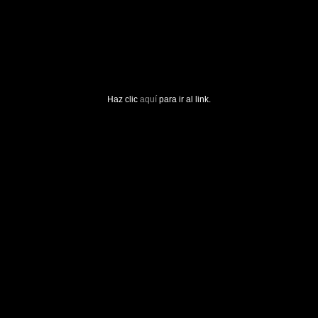
Haz clic
aquí
para ir al link.