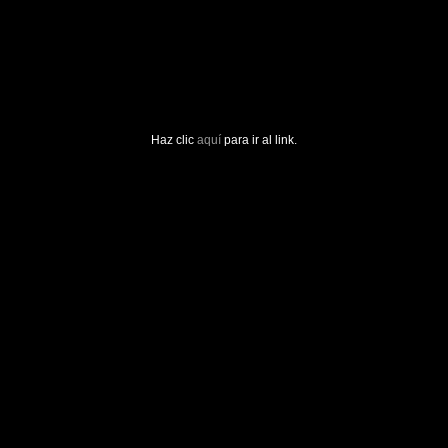
Haz clic
aquí
para ir al link.