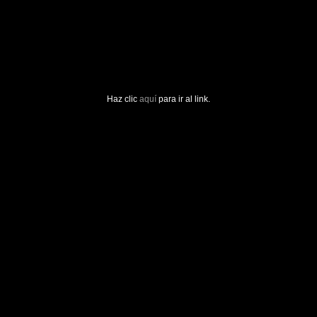
Haz clic
aquí
para ir al link.