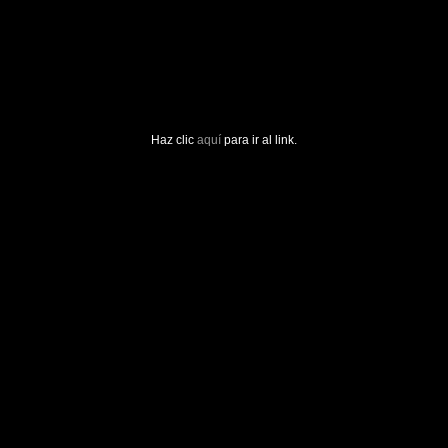
Haz clic
aquí
para ir al link.