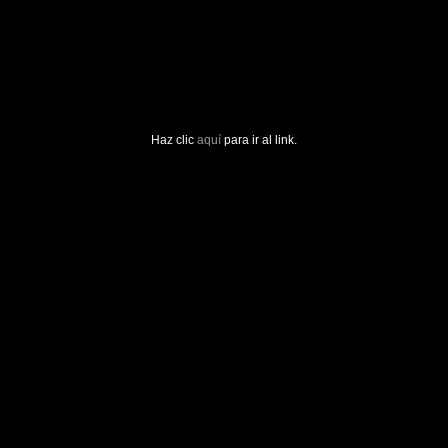
Haz clic
aquí
para ir al link.