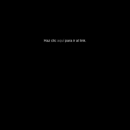
Haz clic
aquí
para ir al link.