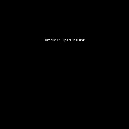
Haz clic
aquí
para ir al link.