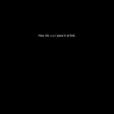
Haz clic
aquí
para ir al link.