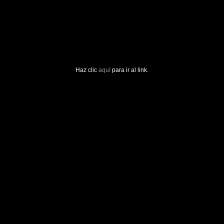
Haz clic
aquí
para ir al link.