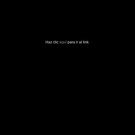
Haz clic
aquí
para ir al link.