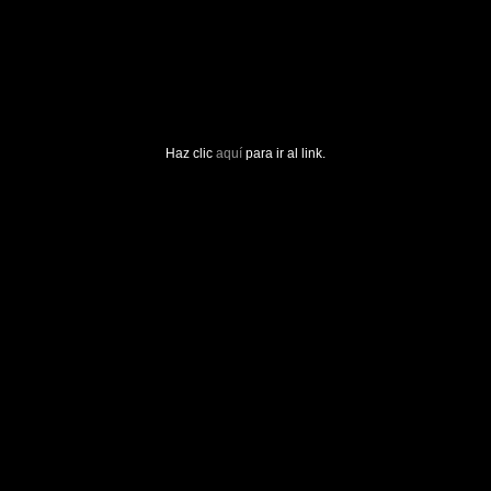
Haz clic
aquí
para ir al link.