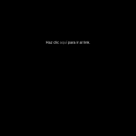
Haz clic
aquí
para ir al link.