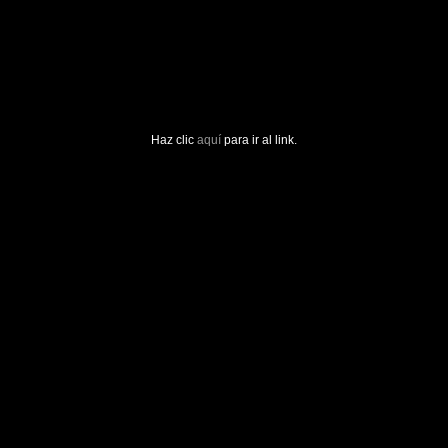
Haz clic
aquí
para ir al link.