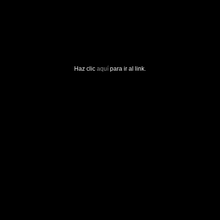
Haz clic
aquí
para ir al link.