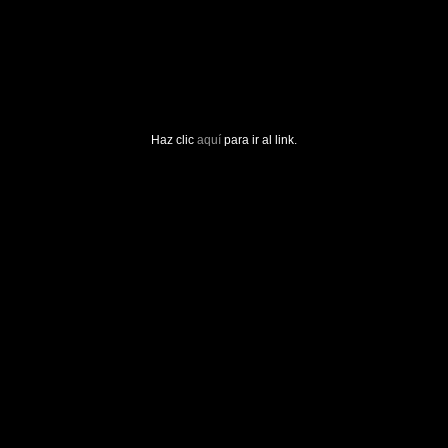
Haz clic
aquí
para ir al link.