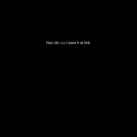
Haz clic
aquí
para ir al link.