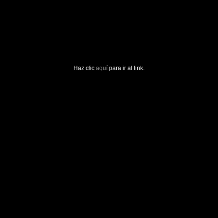
Haz clic
aquí
para ir al link.