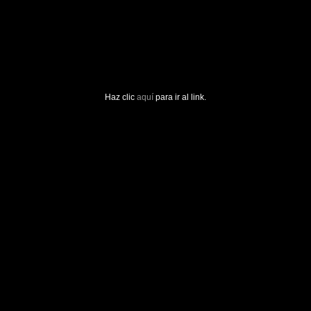
Haz clic
aquí
para ir al link.