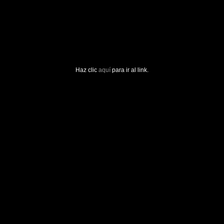
Haz clic
aquí
para ir al link.