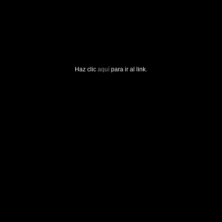
Haz clic
aquí
para ir al link.