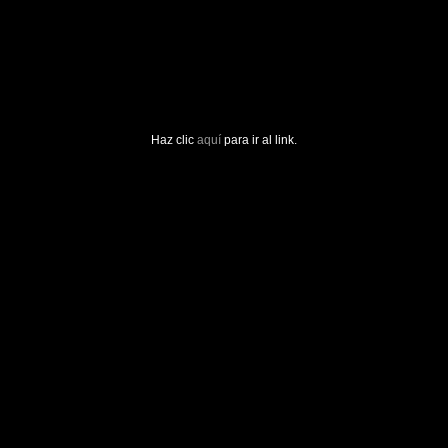
Haz clic
aquí
para ir al link.