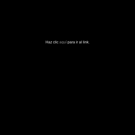
Haz clic
aquí
para ir al link.