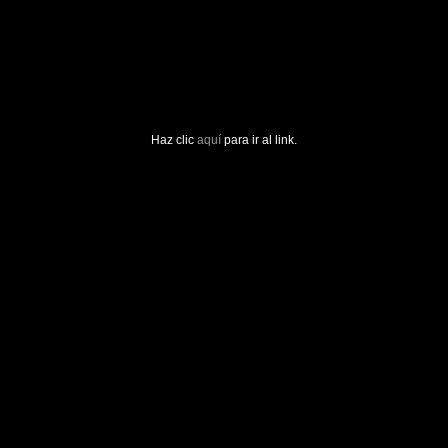
Haz clic
aquí
para ir al link.