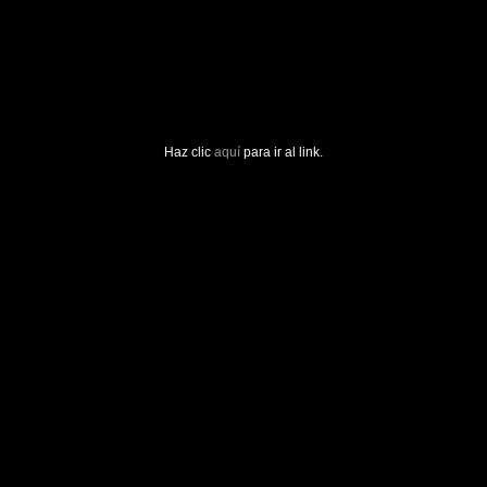
Haz clic
aquí
para ir al link.