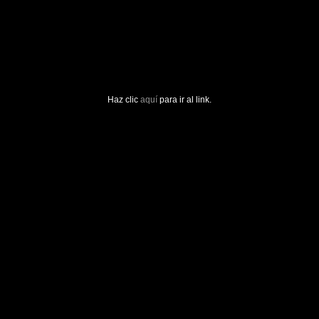
Haz clic
aquí
para ir al link.