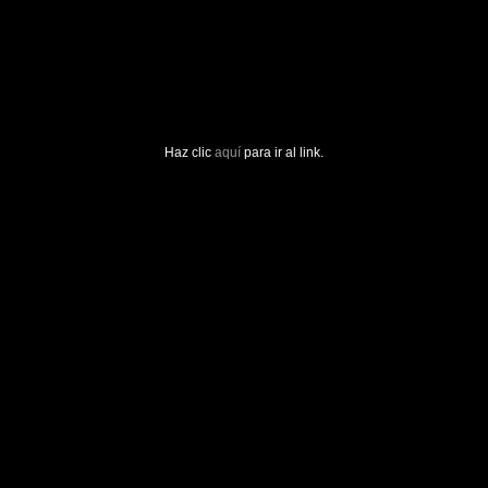
Haz clic
aquí
para ir al link.