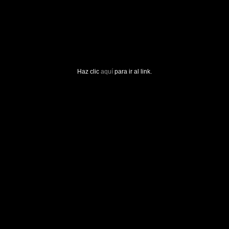
Haz clic
aquí
para ir al link.