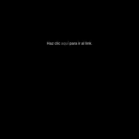
Haz clic
aquí
para ir al link.