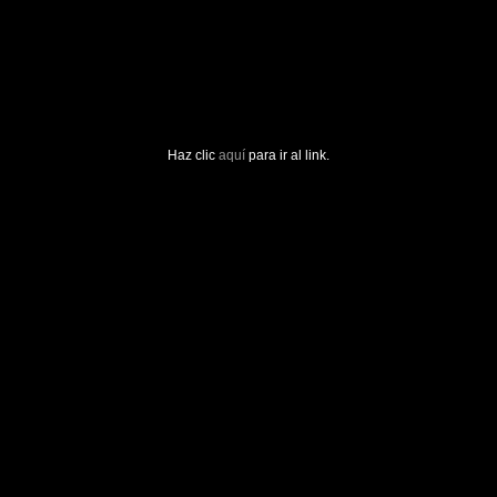
Haz clic
aquí
para ir al link.