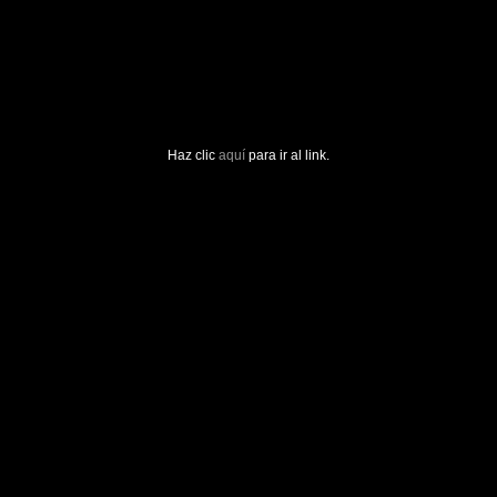
Haz clic
aquí
para ir al link.