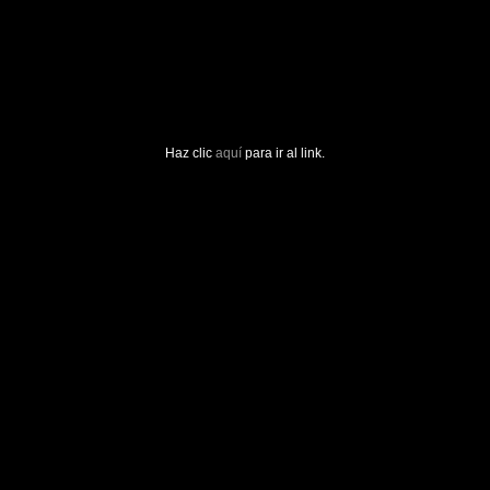
Haz clic
aquí
para ir al link.