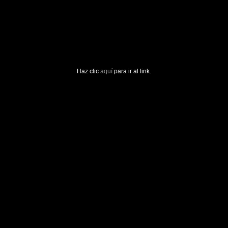
Haz clic
aquí
para ir al link.