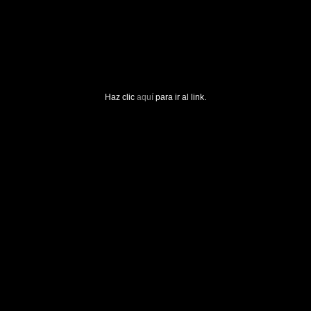
Haz clic
aquí
para ir al link.