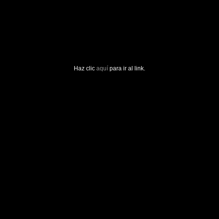
Haz clic
aquí
para ir al link.