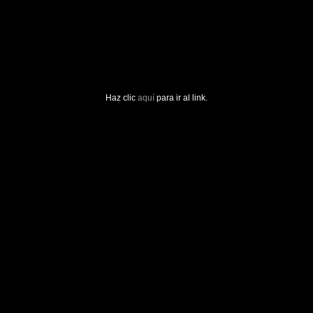
Haz clic
aquí
para ir al link.