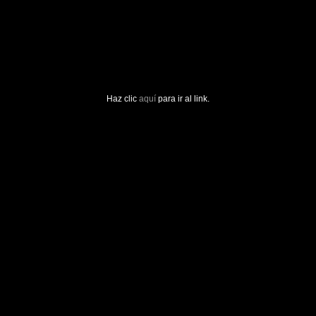
Haz clic
aquí
para ir al link.